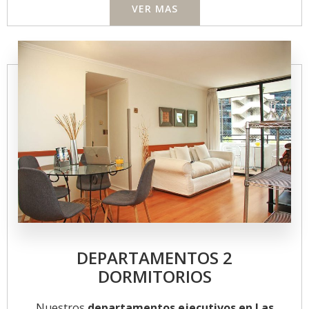
VER MAS
DEPARTAMENTOS 2
DORMITORIOS
Nuestros
departamentos ejecutivos en Las