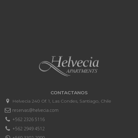
CONTACTANOS
Helvecia 240 Of. 1, Las Condes, Santiago, Chile
reservas@helvecia.com
+562 2326 5116
+562 2949 4512
+569 3302 2999