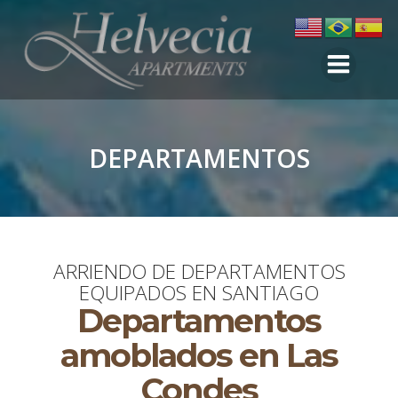
Saltar
al
contenido
DEPARTAMENTOS
ARRIENDO DE DEPARTAMENTOS
EQUIPADOS EN SANTIAGO
Departamentos
amoblados en Las
Condes